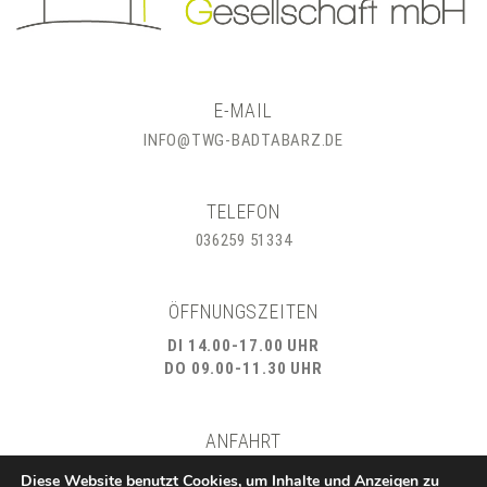
E-MAIL
INFO@TWG-BADTABARZ.DE
TELEFON
036259 51334
ÖFFNUNGSZEITEN
DI 14.00-17.00 UHR
DO 09.00-11.30 UHR
ANFAHRT
KARL-MARX-STRASSE 32 - 99891 BAD TABARZ
Diese Website benutzt Cookies, um Inhalte und Anzeigen zu