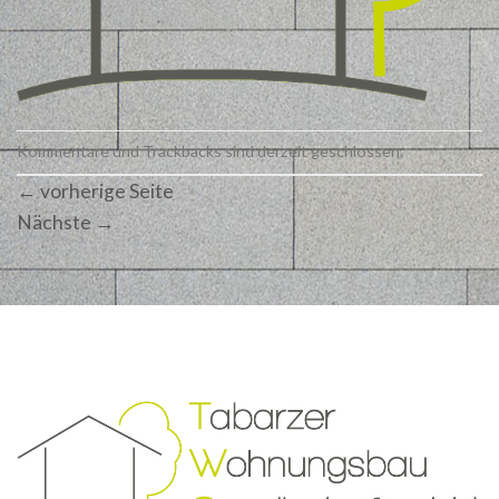
Kommentare und Trackbacks sind derzeit geschlossen.
←
vorherige Seite
Nächste
→