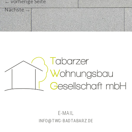
←
vorherige Seite
Nächste
→
E-MAIL
INFO@TWG-BADTABARZ.DE